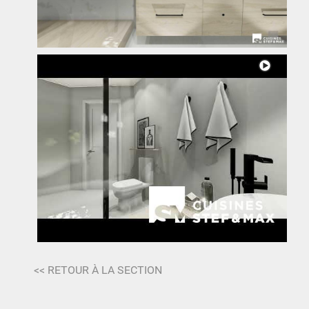
<< RETOUR À LA SECTION