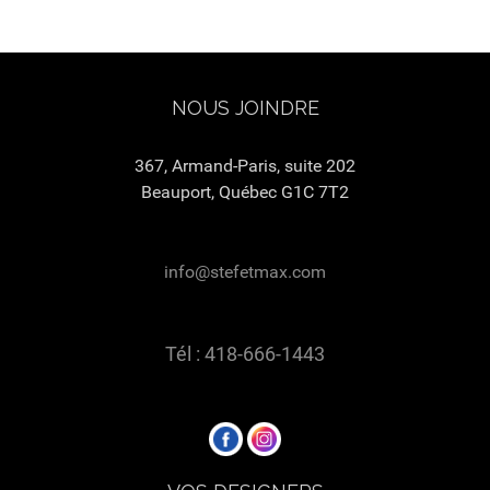
NOUS JOINDRE
367, Armand-Paris, suite 202
Beauport, Québec G1C 7T2
info@stefetmax.com
Tél : 418-666-1443