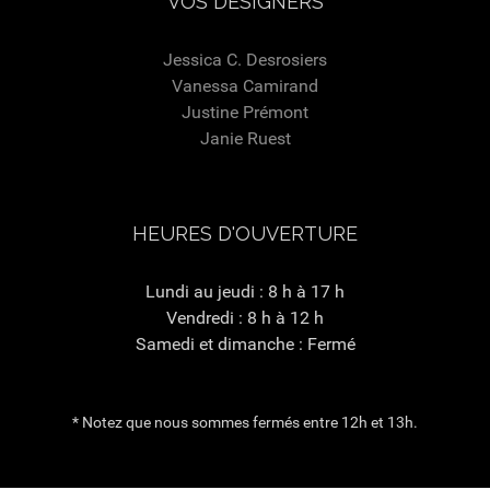
VOS DESIGNERS
Jessica C. Desrosiers
Vanessa Camirand
Justine Prémont
Janie Ruest
HEURES D'OUVERTURE
Lundi au jeudi : 8 h à 17 h
Vendredi : 8 h à 12 h
Samedi et dimanche : Fermé
* Notez que nous sommes fermés entre 12h et 13h.